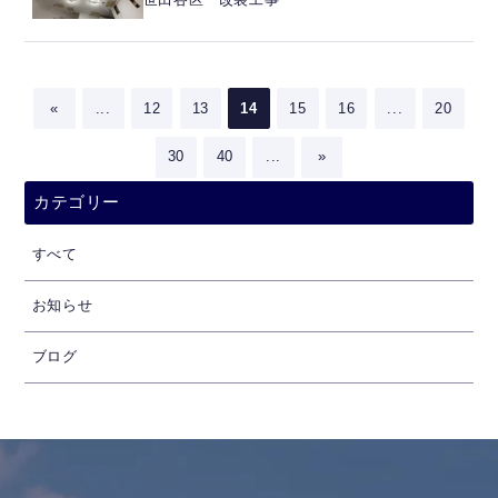
世田谷区 改装工事
«
...
12
13
14
15
16
...
20
30
40
...
»
カテゴリー
すべて
お知らせ
ブログ