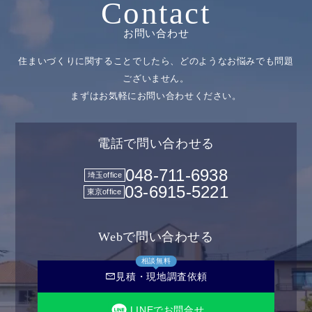
Contact
お問い合わせ
住まいづくりに関することでしたら、どのようなお悩みでも問題
ございません。
まずはお気軽にお問い合わせください。
電話で問い合わせる
048-711-6938
埼玉office
03-6915-5221
東京office
Webで問い合わせる
相談無料
mail
見積・現地調査依頼
LINEでお問合せ