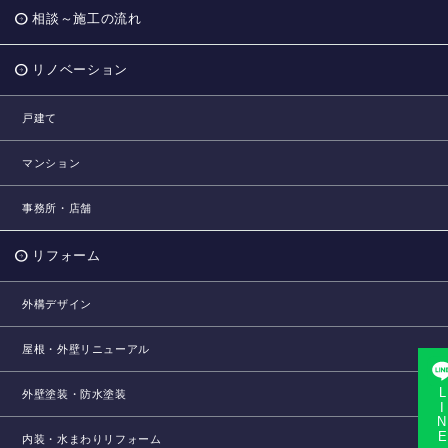
相談～施工の流れ
リノベーション
戸建て
マンション
事務所・店舗
リフォーム
外構デザイン
屋根・外壁リニューアル
LINE相
外壁塗装・防水塗装
内装・水まわりリフォーム