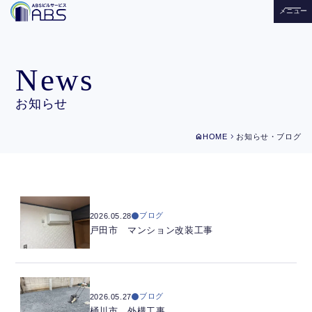
メニュー
News
お知らせ
home
chevron_right
HOME
お知らせ・ブログ
ブログ
2026.05.28
戸田市 マンション改装工事
ブログ
2026.05.27
桶川市 外構工事