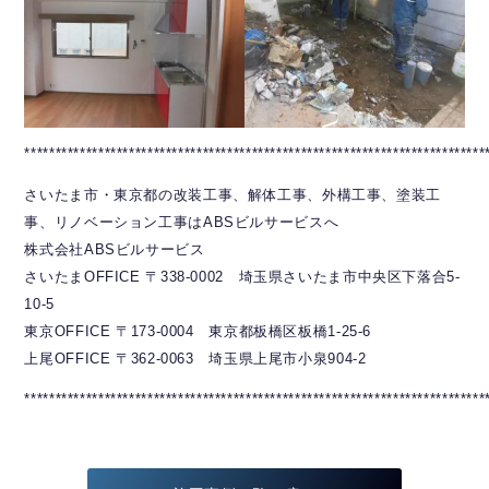
***************************************************************************
さいたま市・東京都の改装工事、解体工事、外構工事、塗装工
事、リノベーション工事はABSビルサービスへ
株式会社ABSビルサービス
さいたまOFFICE 〒338-0002 埼玉県さいたま市中央区下落合5-
10-5
東京OFFICE 〒173-0004 東京都板橋区板橋1-25-6
上尾OFFICE 〒362-0063 埼玉県上尾市小泉904-2
***************************************************************************