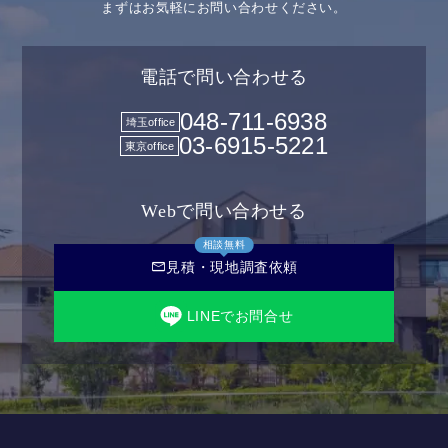
まずはお気軽にお問い合わせください。
電話で問い合わせる
048-711-6938
埼玉office
03-6915-5221
東京office
Webで問い合わせる
相談無料
mail
見積・現地調査依頼
LINEでお問合せ