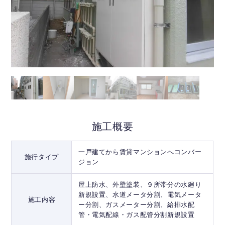
施工概要
一戸建てから賃貸マンションへコンバー
施行タイプ
ジョン
屋上防水、外壁塗装、９所帯分の水廻り
新規設置、水道メータ分割、電気メータ
施工内容
ー分割、ガスメーター分割、給排水配
管・電気配線・ガス配管分割新規設置