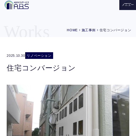
メニュー
Works
chevron_right
chevron_right
HOME
施工事例
住宅コンバージョン
リノベーション
2025.10.30
住宅コンバージョン